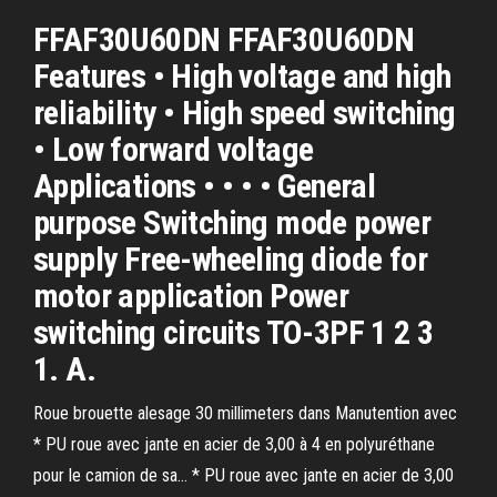
FFAF30U60DN FFAF30U60DN
Features • High voltage and high
reliability • High speed switching
• Low forward voltage
Applications • • • • General
purpose Switching mode power
supply Free-wheeling diode for
motor application Power
switching circuits TO-3PF 1 2 3
1. A.
Roue brouette alesage 30 millimeters dans Manutention avec
* PU roue avec jante en acier de 3,00 à 4 en polyuréthane
pour le camion de sa... * PU roue avec jante en acier de 3,00