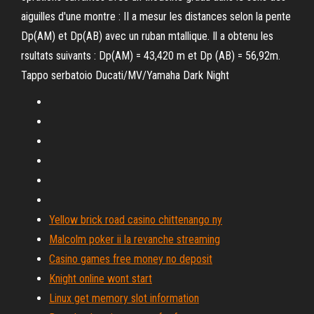
aiguilles d'une montre : II a mesur les distances selon la pente
Dp(AM) et Dp(AB) avec un ruban mtallique. Il a obtenu les
rsultats suivants : Dp(AM) = 43,420 m et Dp (AB) = 56,92m.
Tappo serbatoio Ducati/MV/Yamaha Dark Night
Yellow brick road casino chittenango ny
Malcolm poker ii la revanche streaming
Casino games free money no deposit
Knight online wont start
Linux get memory slot information